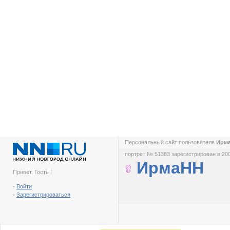
Персональный сайт пользователя
Ирм
портрет № 51383 зарегистрирован в 200
ИрмаНН
Привет, Гость !
-
Войти
-
Зарегистрироваться