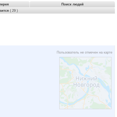
лерея
Поиск людей
вится
( 29 )
Пользователь не отмечен на карте